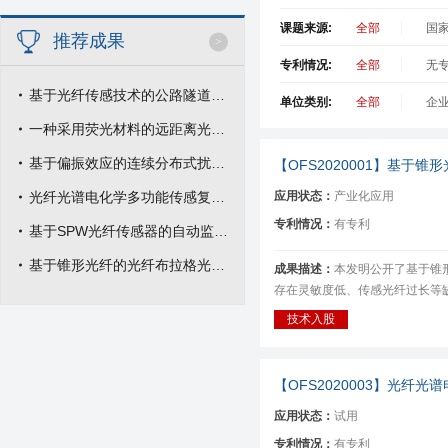
课题来源:
全部
国
推荐成果
>
专利情况:
全部
无
基于光纤传感技术的公路隧道与桥梁安全在线监测系统
单位类别:
全部
企
一种采用荧光材料的远距离光纤温度传感器
基于偏振效应的连续分布式扰动光纤传感技术
【OFS2020
001
】基于锥形
光纤光谱电化学多功能传感复合探头装置
应用状态：
产业化应用
专利情况：
有专利
基于SPW光纤传感器的自动监测系统
基于锥形光纤的光纤布拉格光栅液压传感方法
成果描述：
本发明公开了基于锥
存在灵敏度低、传感光纤过长等缺
技术入股
【OFS2020
003
】光纤光谱
应用状态：
试用
专利情况：
有专利