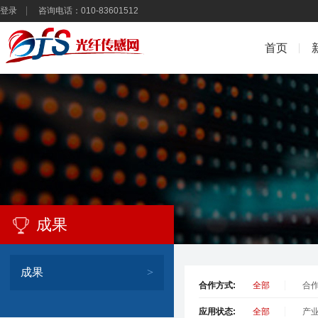
登录
咨询电话：010-83601512
首页
成果
成果
>
合作方式:
全部
合
应用状态:
全部
产