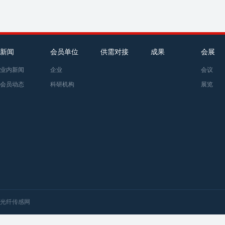
新闻
会员单位
供需对接
成果
会展
业内新闻
企业
会议
会员动态
科研机构
展览
光纤传感网