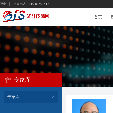
登录
咨询电话：010-83601512
首页
专家库
专家库
>