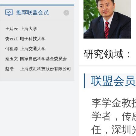
推荐联盟会员
>
王廷云
上海大学
饶云江
电子科技大学
何祖源
上海交通大学
研究领域：
秦玉文
国家自然科学基金委员会信息学部
赵浩
上海波汇科技股份有限公司
联盟会员
李学金教
学者，传
任，深圳