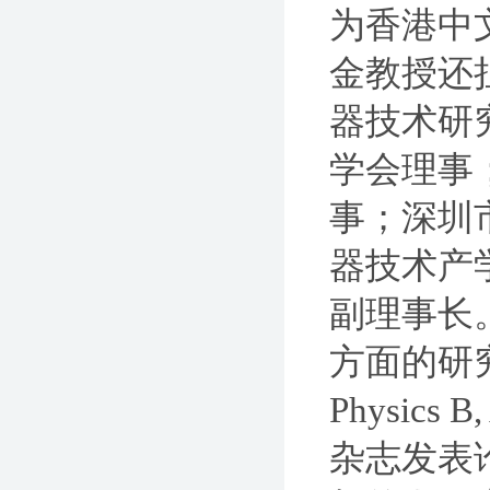
为香港中
金教授还
器技术研
学会理事
事；深圳
器技术产
副理事长
方面的研究工作，
Physics B,
杂志发表