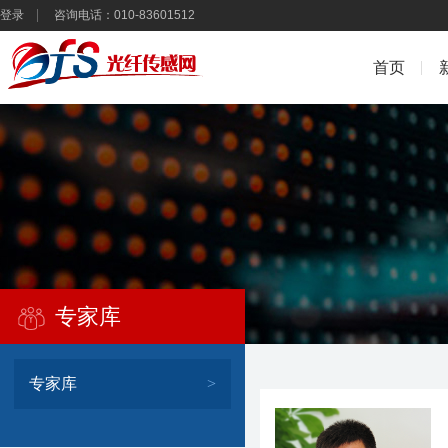
登录
咨询电话：010-83601512
首页
专家库
专家库
>