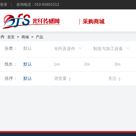
登录
咨询电话：010-83601512
采购商城
首页
>
商城
>
产品
分类：
默认
光纤及器件
制造与加工设备
线长：
默认
1m
2m
3m
排序：
默认
浏览量
关注