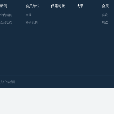
新闻
会员单位
供需对接
成果
会展
业内新闻
企业
会议
会员动态
科研机构
展览
光纤传感网