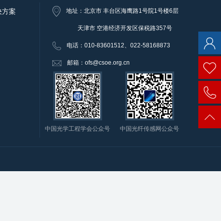
决方案
地址：北京市 丰台区海鹰路1号院1号楼6层
天津市 空港经济开发区保税路357号
电话：
010-83601512、022-58168873
邮箱：ofs@csoe.org.cn
中国光学工程学会公众号
中国光纤传感网公众号