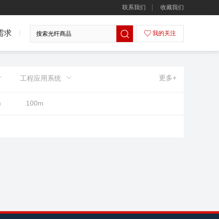
联系我们
收藏我们
需求
我的关注
更多+
工程应用系统
m
100m