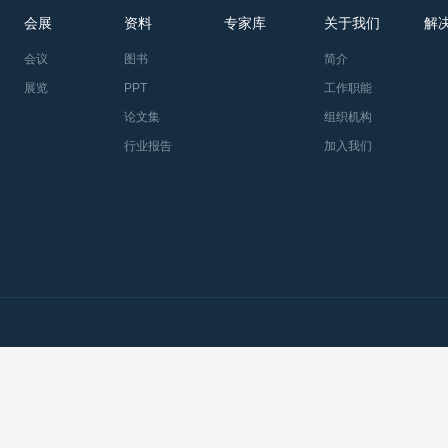
会展
资料
专家库
关于我们
解
会议
图书
简介
展览
PPT
工作职能
论文集
组织机构
行业报告
加入我们