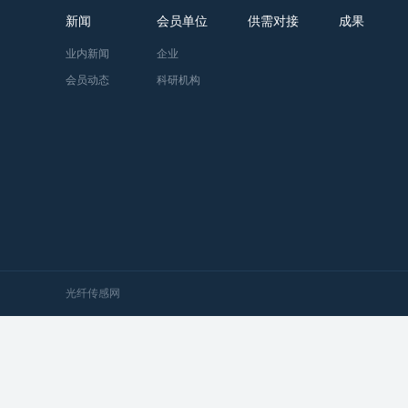
新闻
会员单位
供需对接
成果
业内新闻
企业
会员动态
科研机构
光纤传感网