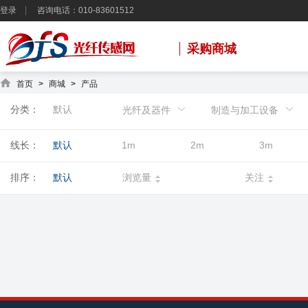
登录
咨询电话：010-83601512
采购商城
首页
>
商城
>
产品
分类：
默认
光纤及器件
制造与加工设备
线长：
默认
1m
2m
3m
排序：
默认
浏览量
关注