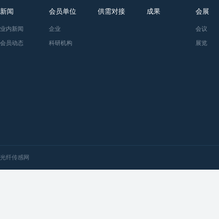
新闻
会员单位
供需对接
成果
会展
业内新闻
企业
会议
会员动态
科研机构
展览
光纤传感网